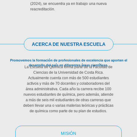
(2024), se encuentra ya en trabajo una nueva
reacreditación.
ACERCA DE NUESTRA ESCUELA
Promovemos la formación de profesionales de excelencia que aporten el
desarrollo del país en diferentes áreas científicas.
La Escuela de Química forma parte de la Facultad de
Ciencias de la Universidad de Costa Rica.
Actualmente cuenta con más de 500 estudiantes
activos y más de 70 docentes y colaboradores del
área administrativa. Cada año la carrera recibe 100
nuevos estudiantes de química, pero además, atiende
a más de seis mil estudiantes de otras carreras que
deben llevar una o varias materias teóricas y prácticas
de química como parte de su plan de estudios.
MISIÓN