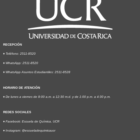
RECEPCIÓN
♦ Teléfono: 2511-8520
♦ WhatsApp: 2511-8520
♦ WhatsApp Asuntos Estudiantiles: 2511-8528
HORARIO DE ATENCIÓN
♦ De lunes a viernes
de 8:00 a.m. a 12:30 m.d.
y de 1:00 p.m. a 4:30 p.m.
REDES SOCIALES
♦ Facebook: Escuela de Química, UCR
♦ Instagram: @escueladequimicaucr