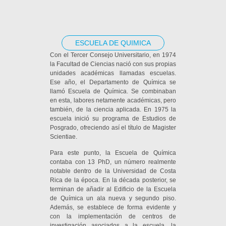
ESCUELA DE QUIMICA
Con el Tercer Consejo Universitario, en 1974
la Facultad de Ciencias nació con sus propias
unidades académicas llamadas escuelas.
Ese año, el Departamento de Química se
llamó Escuela de Química. Se combinaban
en esta, labores netamente académicas, pero
también, de la ciencia aplicada. En 1975 la
escuela inició su programa de Estudios de
Posgrado, ofreciendo así el título de Magister
Scientiae.
Para este punto, la Escuela de Química
contaba con 13 PhD, un número realmente
notable dentro de la Universidad de Costa
Rica de la época. En la década posterior, se
terminan de añadir al Edificio de la Escuela
de Química un ala nueva y segundo piso.
Además, se establece de forma evidente y
con la implementación de centros de
investigación asociados a la escuela, la