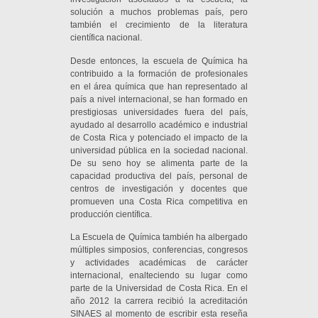
solución a muchos problemas país, pero
también el crecimiento de la literatura
científica nacional.
Desde entonces, la escuela de Química ha
contribuido a la formación de profesionales
en el área química que han representado al
país a nivel internacional, se han formado en
prestigiosas universidades fuera del país,
ayudado al desarrollo académico e industrial
de Costa Rica y potenciado el impacto de la
universidad pública en la sociedad nacional.
De su seno hoy se alimenta parte de la
capacidad productiva del país, personal de
centros de investigación y docentes que
promueven una Costa Rica competitiva en
producción científica.
La Escuela de Química también ha albergado
múltiples simposios, conferencias, congresos
y actividades académicas de carácter
internacional, enalteciendo su lugar como
parte de la Universidad de Costa Rica. En el
año 2012 la carrera recibió la acreditación
SINAES al momento de escribir esta reseña