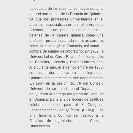
La década de los sesenta fue muy importante
para el nacimiento de la Escuela de Química,
ya que los profesores universitarios en el
área se especializaban en el extranjero.
Además, es un periodo marcado por la
defensa de la carrera química como una
profesión propia, separada de otras carreras
como Microbiología o Farmacia, así como la
compra de equipo de laboratorio. En 1962, la
Universidad de Costa Rica definió los grados
de Bachiller,
Licencia y Doctor Universitario.
Al siguiente año, el 1 de noviembre de 1963,
se instauraba la carrera de
Ingeniería
Química como parte del mismo departamento.
En 1964 en la sesión No. 76 del Consejo
Universitario, se autorizaba al Departamento
de Química la entrega del grado de Bachiller
en Química. Del 2 al 9 de febrero de 1969, se
celebraría en el país el X Congreso
Latinoamericano de Química (CLAQ). Ese
año, Ingeniería Química se trasladó a la
Facultad de Ingeniería por el Consejo
Universitario.