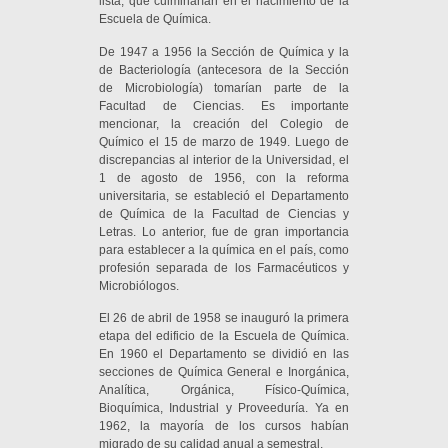
lista, que culminarían en el nacimiento de la
Escuela de Química.
De 1947 a 1956 la Sección de Química y la
de Bacteriología (antecesora de la Sección
de Microbiología) tomarían parte de la
Facultad de Ciencias. Es importante
mencionar, la creación del Colegio de
Químico el 15 de marzo de 1949. Luego de
discrepancias al interior de la Universidad, el
1 de agosto de 1956, con la reforma
universitaria, se estableció el Departamento
de Química de la Facultad de Ciencias y
Letras. Lo anterior, fue de gran importancia
para establecer a la química en el país, como
profesión separada de los Farmacéuticos y
Microbiólogos.
El 26 de abril de 1958 se inauguró la primera
etapa del edificio de la Escuela de Química.
En 1960 el Departamento se dividió en las
secciones de Química General e Inorgánica,
Analítica, Orgánica, Físico-Química,
Bioquímica, Industrial y Proveeduría. Ya en
1962, la mayoría de los cursos habían
migrado de su calidad anual a semestral.