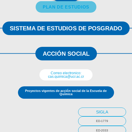
PLAN DE ESTUDIOS
SISTEMA DE ESTUDIOS DE POSGRADO
ACCIÓN SOCIAL
Correo electronico:
cas.quimica@ucr.ac.cr
Proyectos vigentes de acción social de la Escuela de
Química
SIGLA
ED-1779
ED-2033